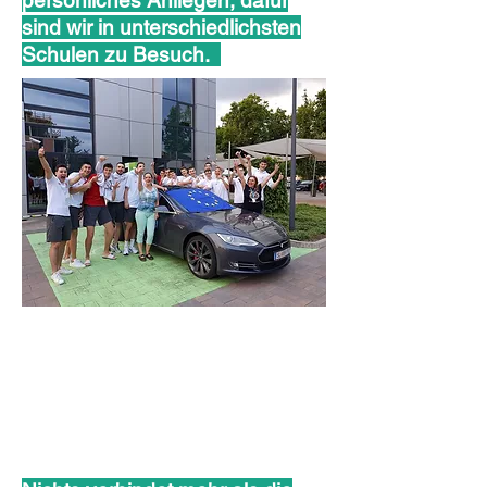
persönliches Anliegen, dafür
sind wir in unterschiedlichsten
Schulen zu Besuch.
ROCK electric -
Eine Reise für
Europa