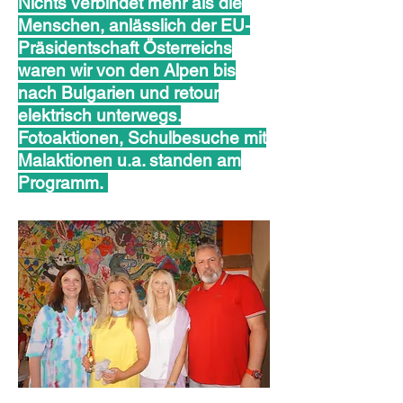
Nichts verbindet mehr als die
Menschen, anlässlich der EU-
Präsidentschaft Österreichs
waren wir von den Alpen bis
nach Bulgarien und retour
elektrisch unterwegs.
Fotoaktionen, Schulbesuche mit
Malaktionen u.a. standen am
Programm.