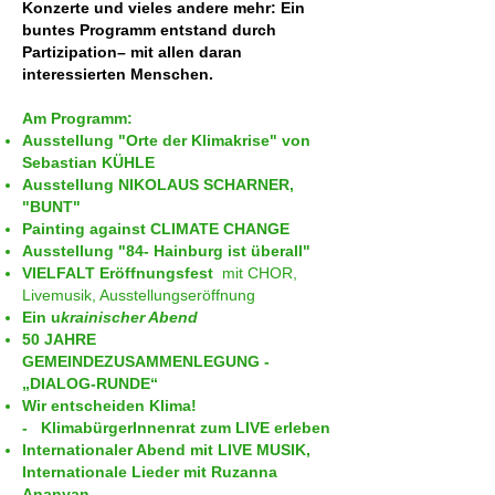
Konzerte und vieles andere mehr: Ein
buntes Programm entstand durch
Partizipation– mit allen daran
interessierten Menschen.
Am Programm:
Ausstellung "Orte der Klimakrise" von
Sebastian KÜHLE
Ausstellung NIKOLAUS SCHARNER,
"BUNT"
Painting against CLIMATE CHANGE
Ausstellung "84- Hainburg ist überall"
VIELFALT Eröffnungsfest
mit CHOR,
Livemusik, Ausstellungseröffnung
Ein u
krainischer Abend
50 JAHRE
GEMEINDEZUSAMMENLEGUNG -
„DIALOG-RUNDE“
Wir entscheiden Klima!
-
KlimabürgerInnenrat zum LIVE erleben
Internationaler Abend mit LIVE MUSIK,
Internationale Lieder mit Ruzanna
Ananyan