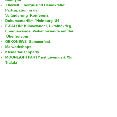
Umwelt, Energie und Demokratie:
Partizipation in der
Veränderung
Konferenz,
Dokumentarfilm "Hainburg ´84
E-SALON: Klimawandel, Ukrainekrieg,...
Energiewende, Verkehrswende auf der
Überholspur
OEKONEWS- Sommerfest
Malworkshops
Kleidertauschparty
MOONLiGHTPARTY mit Livemusik /Sir
Tralala