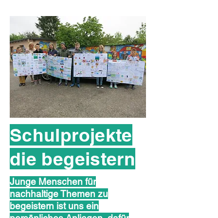
Schulprojekte
die begeistern
Junge Menschen für
nachhaltige Themen zu
begeistern ist uns ein