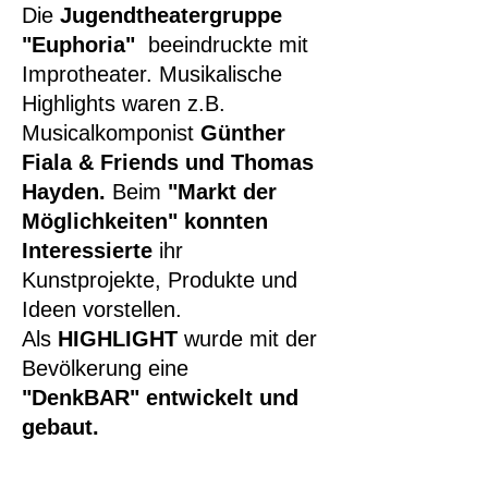
Die
Jugendtheatergruppe
"Euphoria"
beeindruckte mit
Improtheater. Musikalische
Highlights waren z.B.
Musicalkomponist
Günther
Fiala & Friends und
Thomas
Hayden.
Beim
"Markt der
Möglichkeiten" konnten
Interessierte
ihr
Kunstprojekte, Produkte und
Ideen vorstellen.
Als
HIGHLIGHT
wurde mit der
Bevölkerung eine
"DenkBAR"
entwickelt und
gebaut.