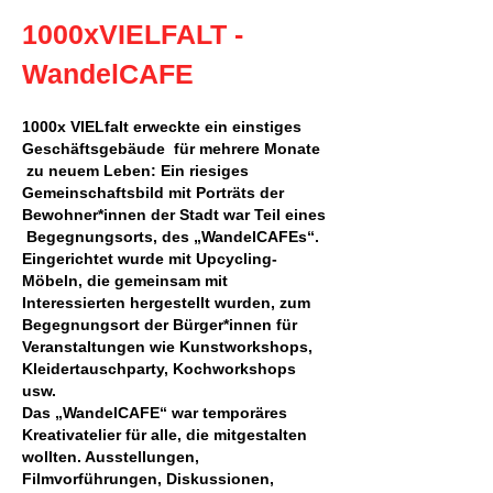
1000xVIELFALT -
WandelCAFE
1000x VIELfalt erweckte ein einstiges
Geschäftsgebäude für mehrere Monate
zu neuem Leben: Ein riesiges
Gemeinschaftsbild mit Porträts der
Bewohner*innen der Stadt war Teil eines
Begegnungsorts, des „WandelCAFEs“.
Eingerichtet wurde mit Upcycling-
Möbeln, die gemeinsam mit
Interessierten hergestellt wurden, zum
Begegnungsort der Bürger*innen für
Veranstaltungen wie Kunstworkshops,
Kleidertauschparty, Kochworkshops
usw.
Das „WandelCAFE“ war temporäres
Kreativatelier für alle, die mitgestalten
wollten. Ausstellungen,
Filmvorführungen, Diskussionen,