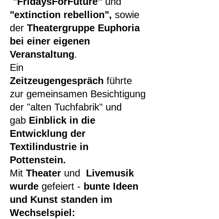
"FridaysForFuture"
und
"extinction rebellion",
sowie
der
Theatergruppe Euphoria
bei einer eigenen
Veranstaltung
.
Ein
Zeitzeugengespräch
führte
zur gemeinsamen Besichtigung
der "alten Tuchfabrik" und
gab
Einblick in die
Entwicklung der
Textilindustrie in
Pottenstein.
Mit
Theater
und
Livemusik
wurde
gefeiert -
bunte Ideen
und Kunst standen im
Wechselspiel: